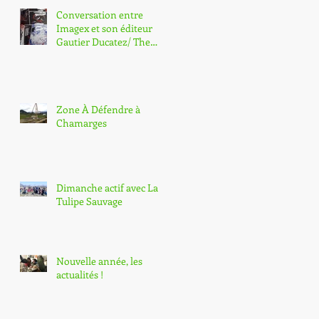
Conversation entre
Imagex et son éditeur
Gautier Ducatez/ The
Hoochie Coochie sur ∏
Node
Zone À Défendre à
Chamarges
Dimanche actif avec La
Tulipe Sauvage
Nouvelle année, les
actualités !