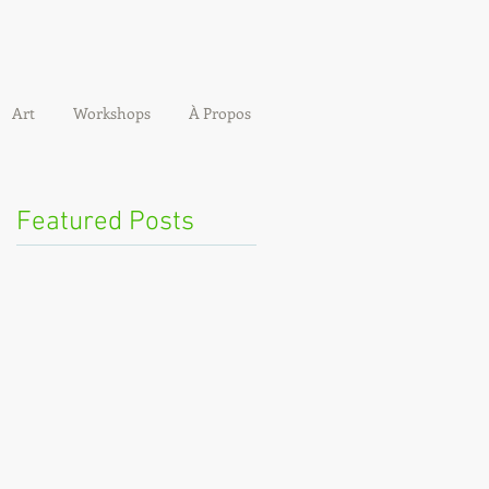
Art
Workshops
À Propos
Featured Posts
en
nt