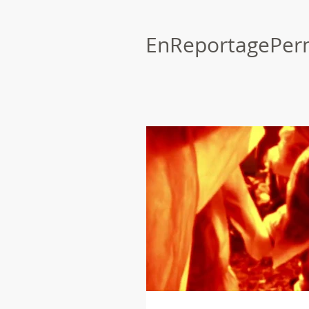
EnReportagePer