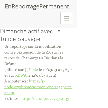
EnReportagePermanent
Dimanche actif avec La
Tulipe Sauvage
Un reportage sur la mobilisation 
contre l'extension de la ZA sur les 
terres de Chamarges à Die dans la 
Drôme.
(diffusé sur 
∏ Node
 le 10/03/23 à 19H30 
et sur 
RDWA
 le 12/03/23 à 18h)
À écouter ici : 
https://p-
node.org/broadcasts/enreportageperm
anent
+ d'infos : 
https://latulipesauvage.org/