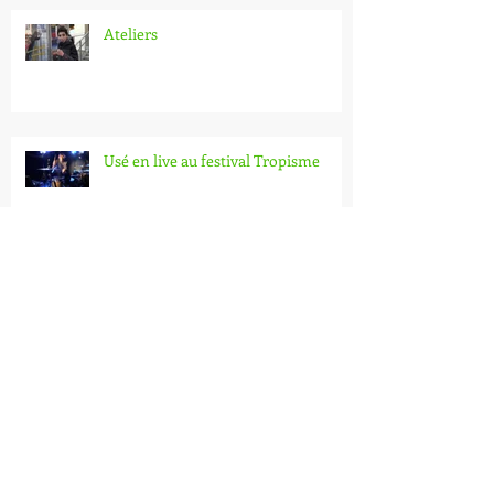
Ateliers
Usé en live au festival Tropisme
Archive
mai 2024
(1)
1 post
juillet 2023
(1)
1 post
mai 2023
(1)
1 post
mars 2023
(1)
1 post
janvier 2023
(1)
1 post
décembre 2018
(1)
1 post
mai 2017
(1)
1 post
avril 2016
(3)
3 posts