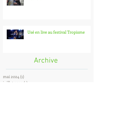
Usé en live au festival Tropisme
Archive
mai 2024
(1)
1 post
juillet 2023
(1)
1 post
mai 2023
(1)
1 post
mars 2023
(1)
1 post
janvier 2023
(1)
1 post
décembre 2018
(1)
1 post
mai 2017
(1)
1 post
avril 2016
(3)
3 posts
novembre 2014
(3)
3 posts